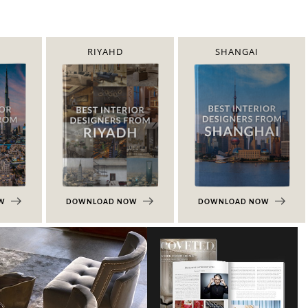
RIYAHD
SHANGAI
OW
DOWNLOAD NOW
DOWNLOAD NOW