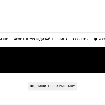
ЖИЗНИ
АРХИТЕКТУРА И ДИЗАЙН
ЛИЦА
СОБЫТИЯ
ROO
CT ESTUDIO DE ARQUITE
ПОДПИШИТЕСЬ НА РАССЫЛКУ