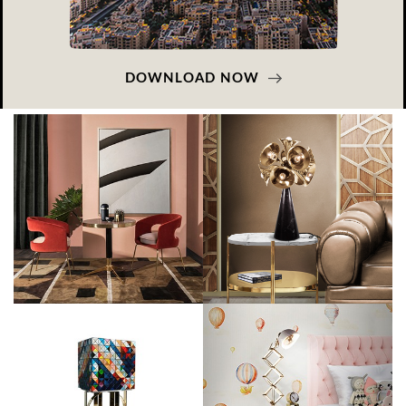
DOWNLOAD NOW