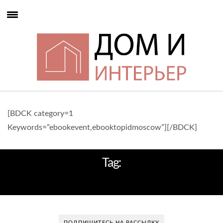
[BDCK category=1
Keywords=”ebookevent,ebooktopidmoscow”][/BDCK]
Tag:
POLITICIANS
ПОДПИШИТЕСЬ НА РАССЫЛКУ