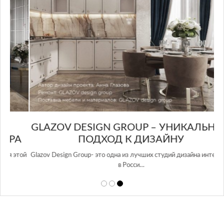
GLAZOV DESIGN GROUP – УНИКАЛЬНЫЙ
А
ПОДХОД К ДИЗАЙНУ
той
Glazov Design Group- это одна из лучших студий дизайна интерьера
в Росси…