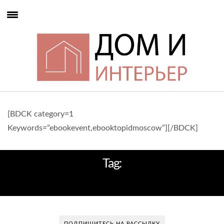
[BDCK category=1
Keywords=”ebookevent,ebooktopidmoscow”][/BDCK]
Tag:
PIXEL
ПОДПИШИТЕСЬ НА РАССЫЛКУ