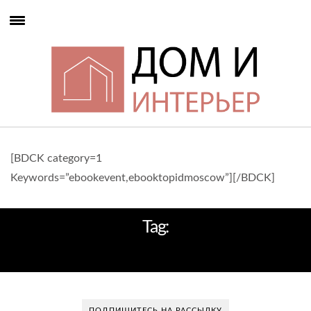
[BDCK category=1
Keywords=”ebookevent,ebooktopidmoscow”][/BDCK]
Tag:
PAUL BOWYER
ПОДПИШИТЕСЬ НА РАССЫЛКУ