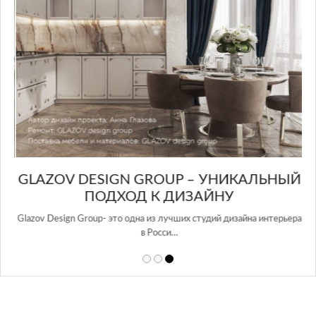
GLAZOV DESIGN GROUP – УНИКАЛЬНЫЙ
А
ПОДХОД К ДИЗАЙНУ
той
Glazov Design Group- это одна из лучших студий дизайна интерьера
в Росси…