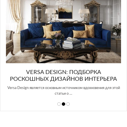
в Росси…
ОРКА
НТЕРЬЕРА
охновения для этой