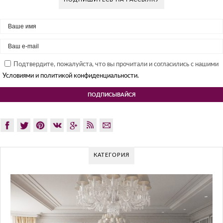
Подтвердите, пожалуйста, что вы прочитали и согласились с нашими
Условиями и политикой конфиденциальности.
КАТЕГОРИЯ
GLAZOV DESIGN GROUP – УНИК
ПОДХОД К ДИЗАЙНУ
Glazov Design Group- это одна из лучших студий дизай