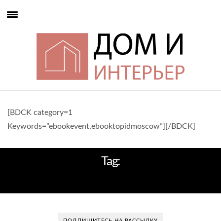
[BDCK category=1
Keywords=”ebookevent,ebooktopidmoscow”][/BDCK]
Tag:
PATRICIA URQUIOLA
ПОДПИШИТЕСЬ НА РАССЫЛКУ