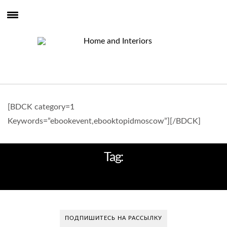
[BDCK category=1
Keywords=”ebookevent,ebooktopidmoscow”][/BDCK]
Tag:
PALUCCO (ИТАЛИЯ)
ПОДПИШИТЕСЬ НА РАССЫЛКУ