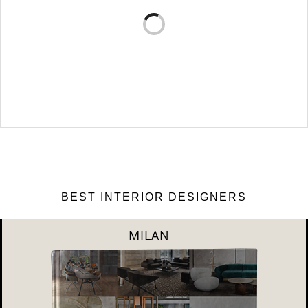
популярны в наше вр…
VERSA DESIGN: ПОДБОРКА РОСКОШНЫХ
ДИЗАЙНОВ ИНТЕРЬЕРА
Versa Design является основным источником вдохновения для этой
статьи о …
BEST INTERIOR DESIGNERS
MILAN