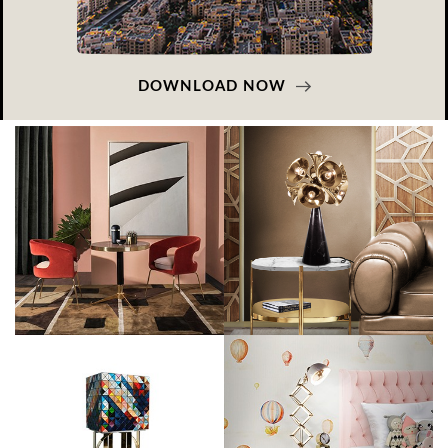
DOWNLOAD NOW