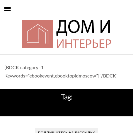
[BDCK category=1
Keywords=”ebookevent,ebooktopidmoscow”][/BDCK]
Tag:
MUSIC CLUB
ПОДПИШИТЕСЬ НА РАССЫЛКУ