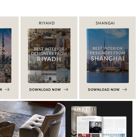
RIYAHD
SHANGAI
OW
DOWNLOAD NOW
DOWNLOAD NOW