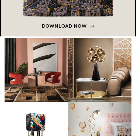
DOWNLOAD NOW