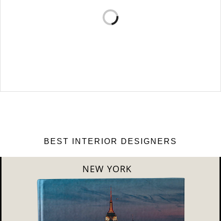
популярны в наше вр…
VERSA DESIGN: ПОДБОРКА РОСКОШНЫХ
ДИЗАЙНОВ ИНТЕРЬЕРА
Versa Design является основным источником вдохновения для этой
статьи о …
BEST INTERIOR DESIGNERS
NEW YORK