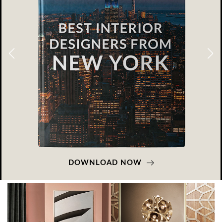
GLAZOV DESIGN GROUP – УНИКАЛЬНЫЙ
ПОДХОД К ДИЗАЙНУ
Glazov Design Group- это одна из лучших студий дизайна интерьера
в Росси…
DOWNLOAD NOW