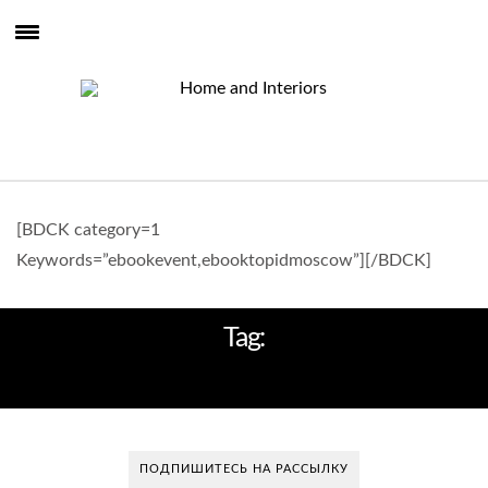
[BDCK category=1
Keywords=”ebookevent,ebooktopidmoscow”][/BDCK]
Tag:
LIZA RACHEVSKAYA INTERIORS
ПОДПИШИТЕСЬ НА РАССЫЛКУ