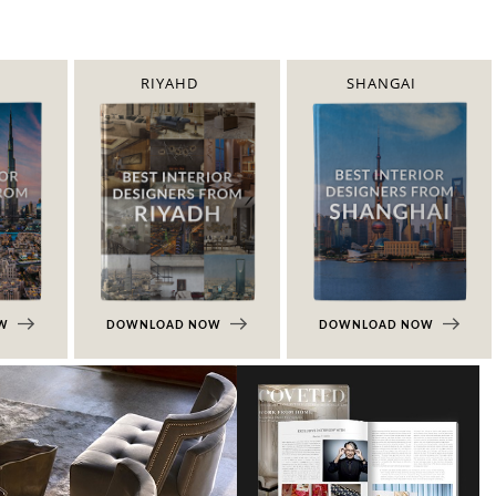
RIYAHD
SHANGAI
OW
DOWNLOAD NOW
DOWNLOAD NOW