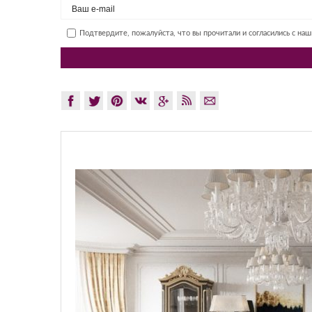
Подтвердите, пожалуйста, что вы прочитали и согласились с на
GLAZOV