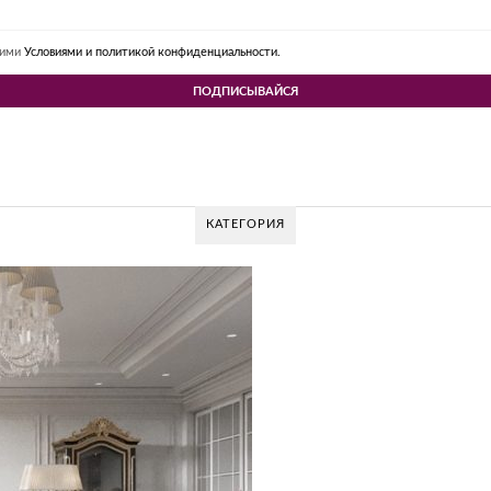
шими
Условиями и политикой конфиденциальности.
КАТЕГОРИЯ
 DESIGN GROUP – УНИКАЛЬНЫЙ ПОДХОД К 
Glazov Design Group- это одна из лучших студий дизайна интерьера в Росси