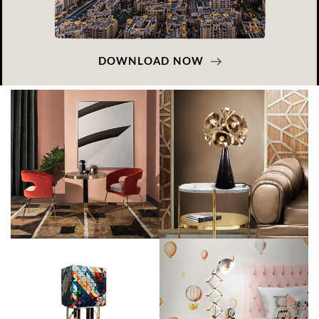
DOWNLOAD NOW