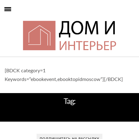
[BDCK category=1
Keywords=”ebookevent,ebooktopidmoscow”][/BDCK]
Tag:
LEKS VISUALS
ПОДПИШИТЕСЬ НА РАССЫЛКУ