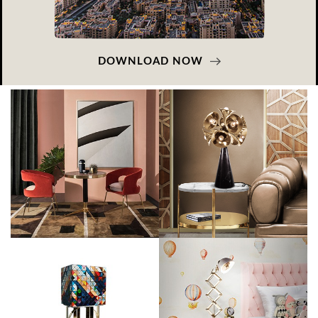
DOWNLOAD NOW