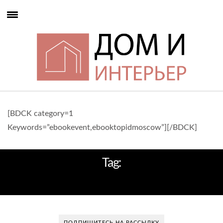
[BDCK category=1
Keywords=”ebookevent,ebooktopidmoscow”][/BDCK]
Tag:
LA CASA
ПОДПИШИТЕСЬ НА РАССЫЛКУ