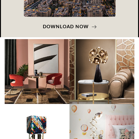
DOWNLOAD NOW