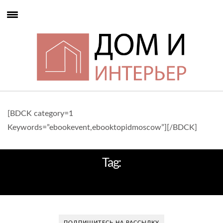
[BDCK category=1
Keywords=”ebookevent,ebooktopidmoscow”][/BDCK]
Tag:
LA CASA M
ПОДПИШИТЕСЬ НА РАССЫЛКУ