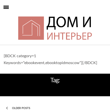
[BDCK category=1
Keywords=”ebookevent,ebooktopidmoscow”][/BDCK]
Tag:
ISALONI 2017
OLDER POSTS