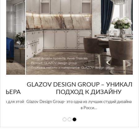
GLAZOV DESIGN GROUP – УНИКАЛЬНЫЙ
А
ПОДХОД К ДИЗАЙНУ
той
Glazov Design Group- это одна из лучших студий дизайна интерьера
в Росси…