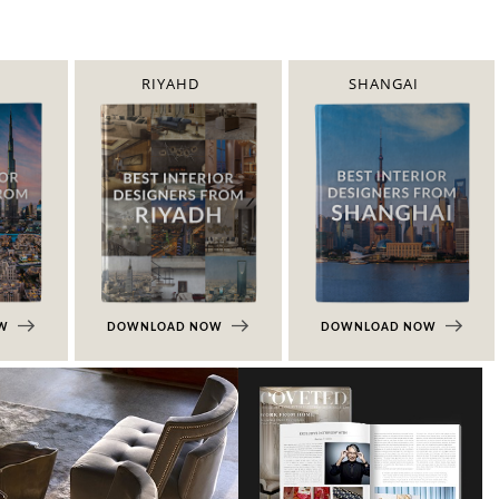
RIYAHD
SHANGAI
OW
DOWNLOAD NOW
DOWNLOAD NOW