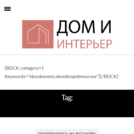
[BDCK category=1
Keywords=”ebookevent,ebooktopidmoscow”][/BDCK]
Tag:
IMM COLOGNE
ПОДПИШИТЕСЬ НА РАССЫЛКУ