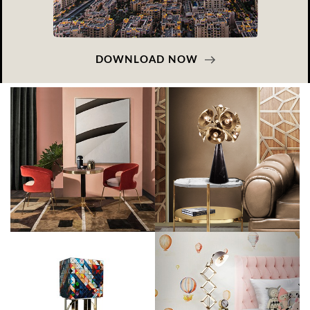
DOWNLOAD NOW