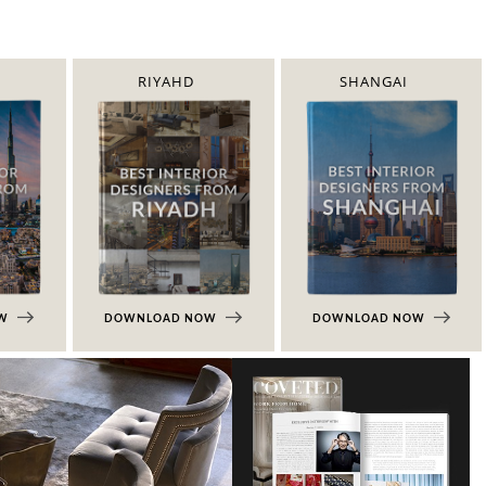
RIYAHD
SHANGAI
OW
DOWNLOAD NOW
DOWNLOAD NOW