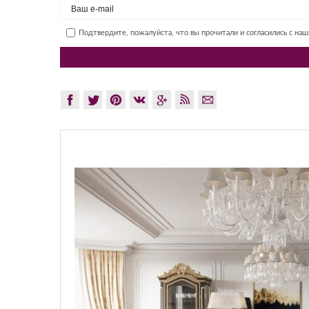
Подтвердите, пожалуйста, что вы прочитали и согласились с на
GLAZOV