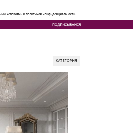
шими
Условиями и политикой конфиденциальности.
КАТЕГОРИЯ
 DESIGN GROUP – УНИКАЛЬНЫЙ ПОДХОД К 
Glazov Design Group- это одна из лучших студий дизайна интерьера в Росс