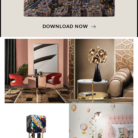
DOWNLOAD NOW