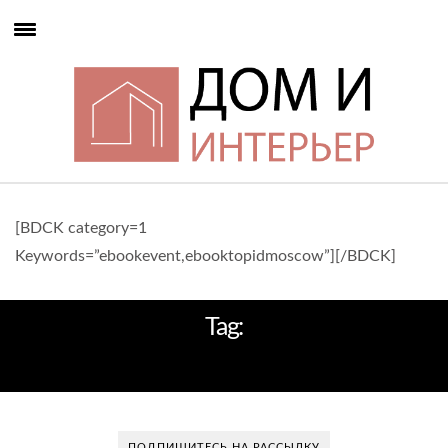
[BDCK category=1
Keywords=”ebookevent,ebooktopidmoscow”][/BDCK]
Tag:
ICE HOTEL
ПОДПИШИТЕСЬ НА РАССЫЛКУ