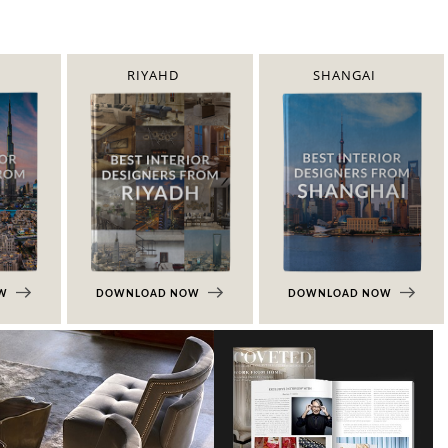
RIYAHD
SHANGAI
OW
DOWNLOAD NOW
DOWNLOAD NOW