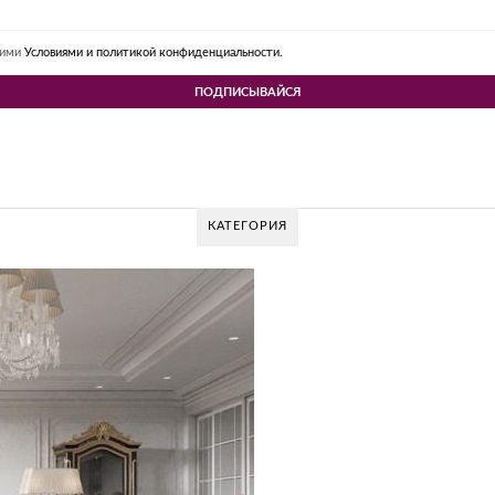
шими
Условиями и политикой конфиденциальности.
КАТЕГОРИЯ
 DESIGN GROUP – УНИКАЛЬНЫЙ ПОДХОД К
Glazov Design Group- это одна из лучших студий дизайна интерьера в Рос