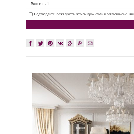
Подтвердите, пожалуйста, что вы прочитали и согласились с на
GLAZOV