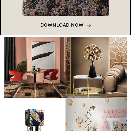
DOWNLOAD NOW