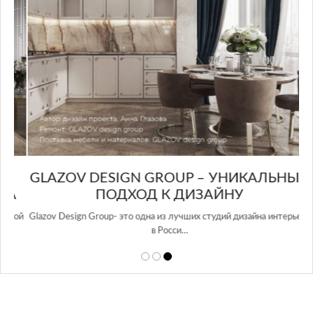
GLAZOV DESIGN GROUP – УНИКАЛЬНЫЙ
А
ПОДХОД К ДИЗАЙНУ
той
Glazov Design Group- это одна из лучших студий дизайна интерьера
в Росси…