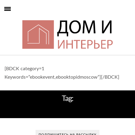
[BDCK category=1
Keywords=”ebookevent,ebooktopidmoscow”][/BDCK]
Tag:
GOMBITHOTEL
ПОДПИШИТЕСЬ НА РАССЫЛКУ