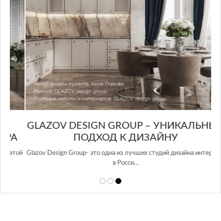
GLAZOV DESIGN GROUP – УНИКАЛЬНЫЙ
А
ПОДХОД К ДИЗАЙНУ
той
Glazov Design Group- это одна из лучших студий дизайна интерьера
в Росси…