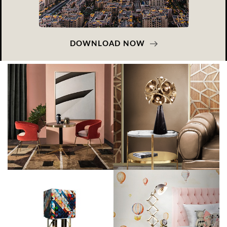
DOWNLOAD NOW