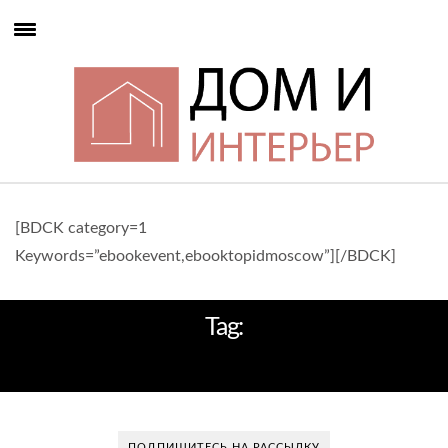
[BDCK category=1
Keywords=”ebookevent,ebooktopidmoscow”][/BDCK]
Tag:
EUPHORIA
ПОДПИШИТЕСЬ НА РАССЫЛКУ