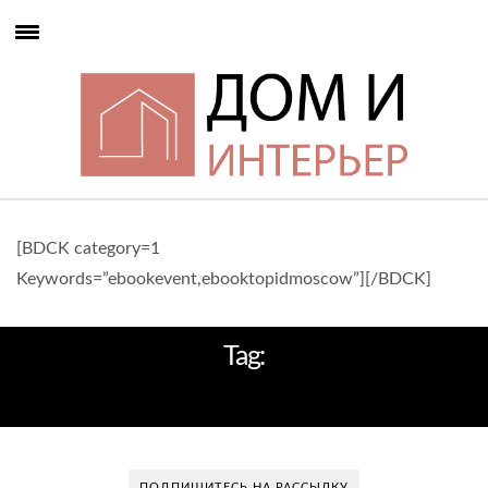
[BDCK category=1
Keywords=”ebookevent,ebooktopidmoscow”][/BDCK]
Tag:
ETICHETTA PINCHIORRI
ПОДПИШИТЕСЬ НА РАССЫЛКУ