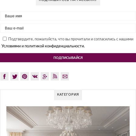
Подтвердите, пожалуйста, что вы прочитали и согласились с нашими
Условиями и политикой конфиденциальности.
КАТЕГОРИЯ
GLAZOV DESIGN GROUP
ПОДХОД К Д
Glazov Design Group- это одна из лучши