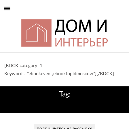
[BDCK category=1
Keywords=”ebookevent,ebooktopidmoscow”][/BDCK]
Tag:
ELLE DECOR
ПОДПИШИТЕСЬ НА РАССЫЛКУ