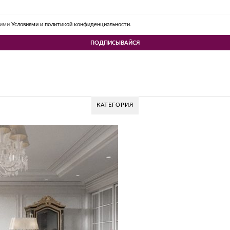
шими
Условиями и политикой конфиденциальности.
КАТЕГОРИЯ
V DESIGN GROUP – УНИКАЛЬНЫЙ ПОДХОД К
Glazov Design Group- это одна из лучших студий дизайна интерьера в Ро