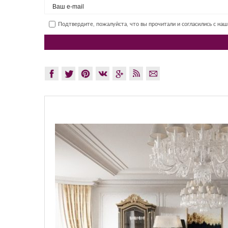
Подтвердите, пожалуйста, что вы прочитали и согласились с на
GLAZO