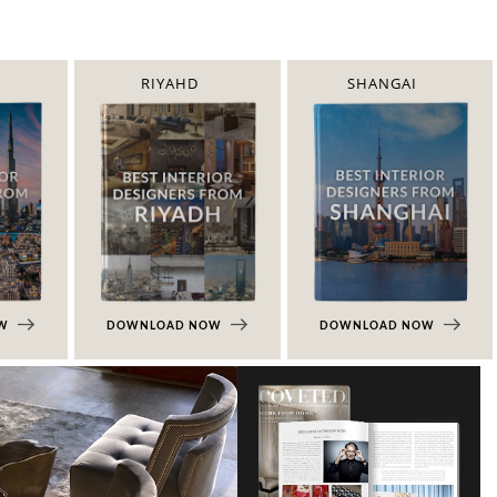
RIYAHD
SHANGAI
OW
DOWNLOAD NOW
DOWNLOAD NOW