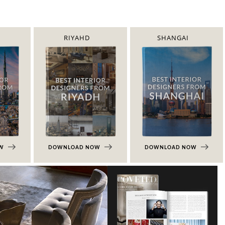
RIYAHD
SHANGAI
OW
DOWNLOAD NOW
DOWNLOAD NOW