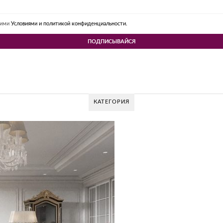
шими
Условиями и политикой конфиденциальности.
КАТЕГОРИЯ
 DESIGN GROUP – УНИКАЛЬНЫЙ ПОДХОД К
Glazov Design Group- это одна из лучших студий дизайна интерьера в Росс