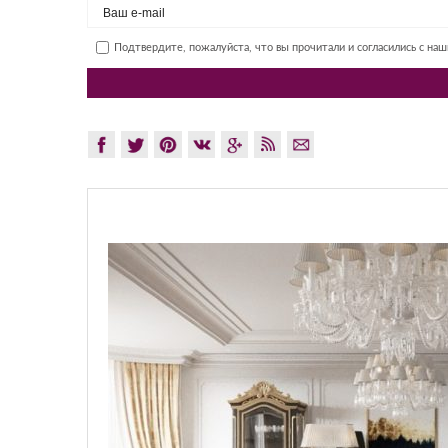
Подтвердите, пожалуйста, что вы прочитали и согласились с на
GLAZOV