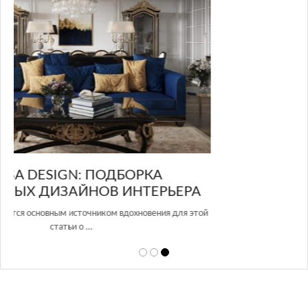
GLAZOV DESIGN GROUP – УНИКАЛЬНЫЙ
РА
ПОДХОД К ДИЗАЙНУ
этой
Glazov Design Group- это одна из лучших студий дизайна интерьера
в Росси…