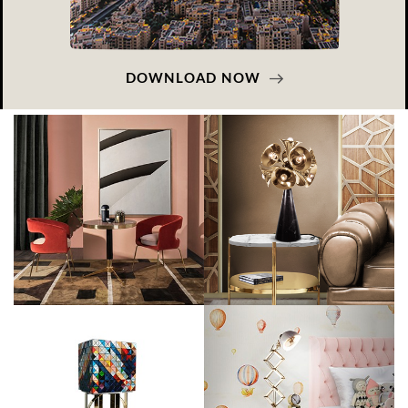
DOWNLOAD NOW