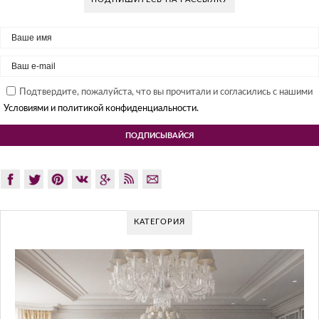
Подтвердите, пожалуйста, что вы прочитали и согласились с нашими
Условиями и политикой конфиденциальности.
КАТЕГОРИЯ
GLAZOV DESIGN GROUP – УНИКАЛ
ПОДХОД К ДИЗАЙНУ
Glazov Design Group- это одна из лучших студий дизайна ин