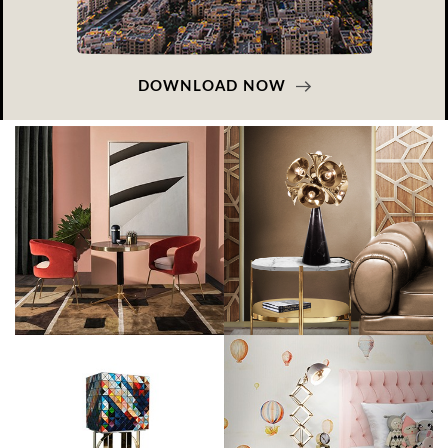
DOWNLOAD NOW