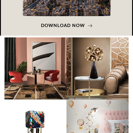
DOWNLOAD NOW