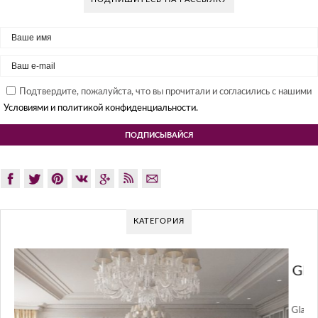
Подтвердите, пожалуйста, что вы прочитали и согласились с нашими
Условиями и политикой конфиденциальности.
КАТЕГОРИЯ
GLAZOV DESIGN GROUP – УНИКАЛЬНЫЙ
ПОДХОД К ДИЗАЙНУ
Glazov Design Group- это одна из лучших студий дизайна интерьера