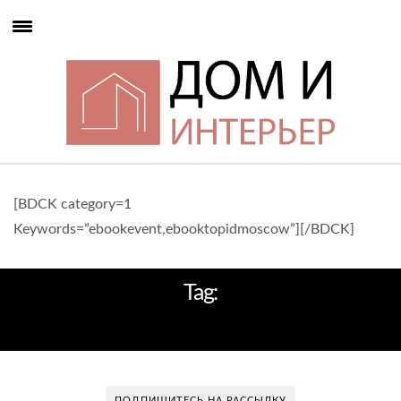
[BDCK category=1
Keywords=”ebookevent,ebooktopidmoscow”][/BDCK]
Tag:
CОВРЕМЕННЫЙ КОТТЕДЖ
ПОДПИШИТЕСЬ НА РАССЫЛКУ