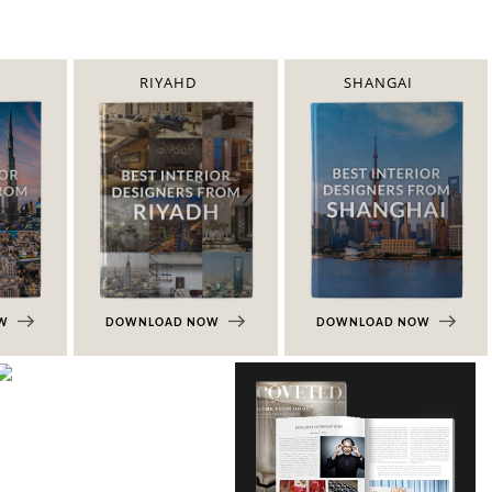
RIYAHD
SHANGAI
OW
DOWNLOAD NOW
DOWNLOAD NOW