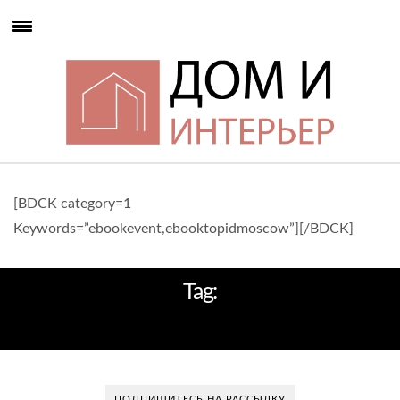
[BDCK category=1
Keywords=”ebookevent,ebooktopidmoscow”][/BDCK]
Tag:
ARRI LECRON
ПОДПИШИТЕСЬ НА РАССЫЛКУ