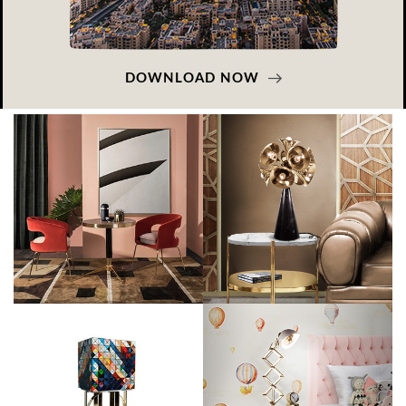
DOWNLOAD NOW