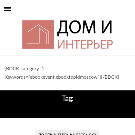
[BDCK category=1
Keywords=”ebookevent,ebooktopidmoscow”][/BDCK]
Tag:
ALESSI
ПОДПИШИТЕСЬ НА РАССЫЛКУ