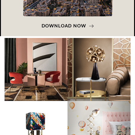
DOWNLOAD NOW