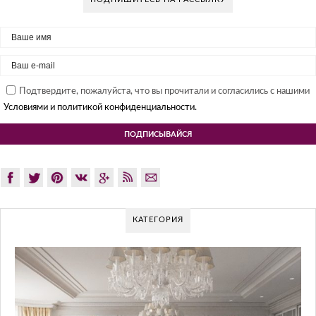
Подтвердите, пожалуйста, что вы прочитали и согласились с нашими
Условиями и политикой конфиденциальности.
КАТЕГОРИЯ
GLAZOV DESIGN GROUP – УНИКАЛЬН
ПОДХОД К ДИЗАЙНУ
Glazov Design Group- это одна из лучших студий дизайна интер