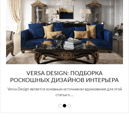
в Росси…
ЬЕРА
 для этой