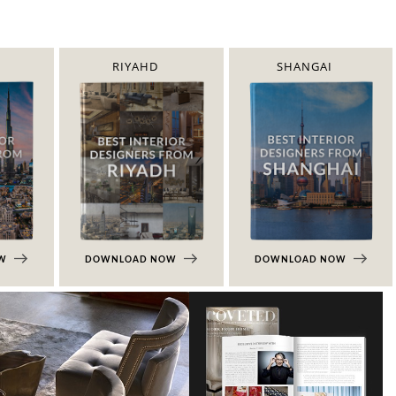
RIYAHD
SHANGAI
OW
DOWNLOAD NOW
DOWNLOAD NOW