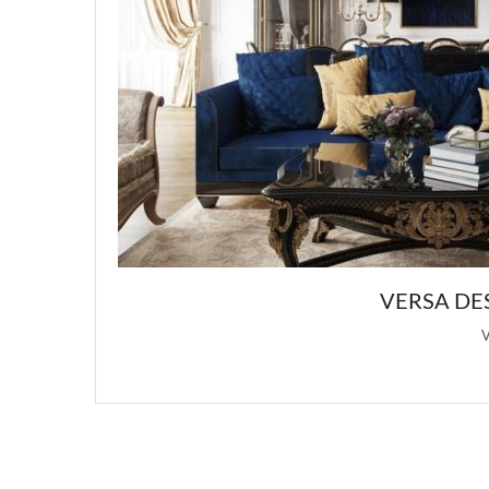
КОШНЫХ ДИЗАЙНОВ ИНТЕРЬЕРА
ком вдохновения для этой статьи о …