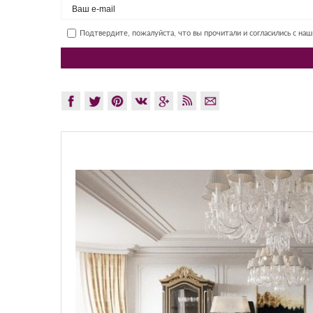
Подтвердите, пожалуйста, что вы прочитали и согласились с на