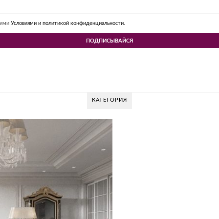
шими
Условиями и политикой конфиденциальности.
КАТЕГОРИЯ
 DESIGN GROUP – УНИКАЛЬНЫЙ ПОДХОД К 
Glazov Design Group- это одна из лучших студий дизайна интерьера в Росси