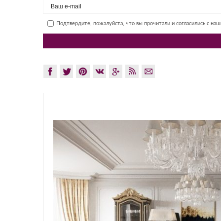
Подтвердите, пожалуйста, что вы прочитали и согласились с на
GLAZOV