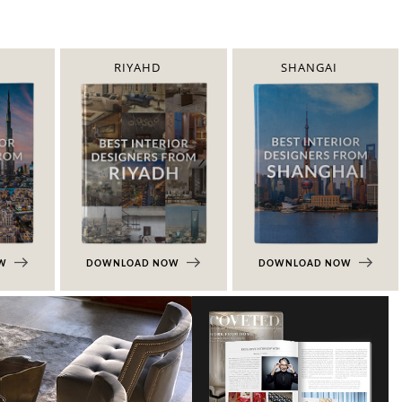
RIYAHD
SHANGAI
OW
DOWNLOAD NOW
DOWNLOAD NOW