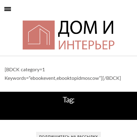
[BDCK category=1
Keywords=”ebookevent,ebooktopidmoscow”][/BDCK]
Tag:
10 СОВЕТОВ ОТ САТИ КАЗАНОВОЙ
ПОДПИШИТЕСЬ НА РАССЫЛКУ