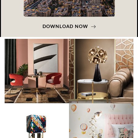
DOWNLOAD NOW