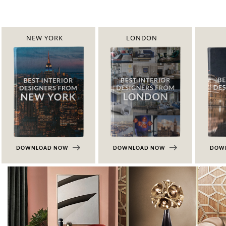
NEW YORK
LONDON
DOWNLOAD NOW
DOWNLOAD NOW
DOW