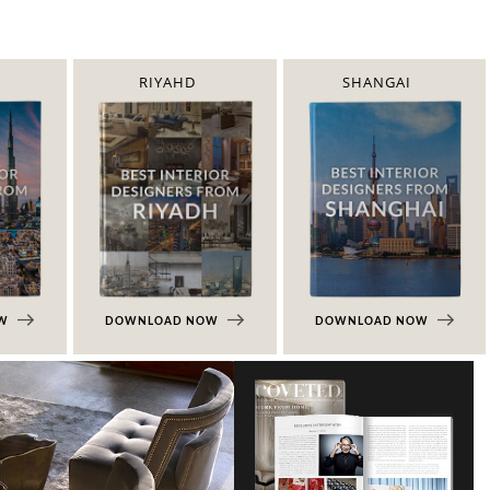
RIYAHD
SHANGAI
OW
DOWNLOAD NOW
DOWNLOAD NOW