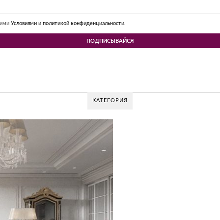
шими
Условиями и политикой конфиденциальности.
КАТЕГОРИЯ
V DESIGN GROUP – УНИКАЛЬНЫЙ ПОДХОД К
Glazov Design Group- это одна из лучших студий дизайна интерьера в Ро