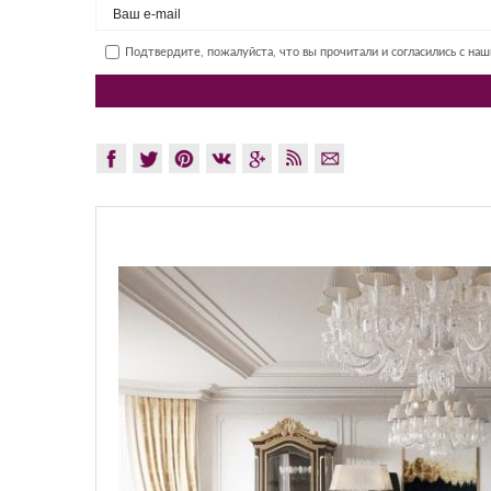
Подтвердите, пожалуйста, что вы прочитали и согласились с на
GLAZO