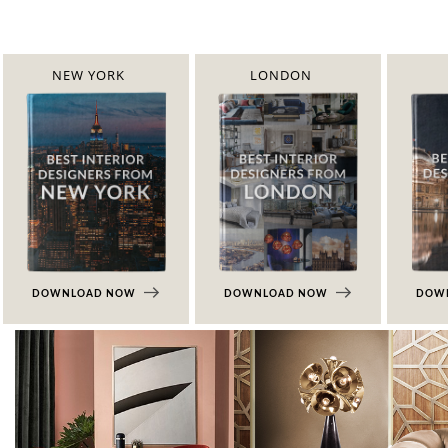
NEW YORK
LONDON
DOWNLOAD NOW
DOWNLOAD NOW
DOW