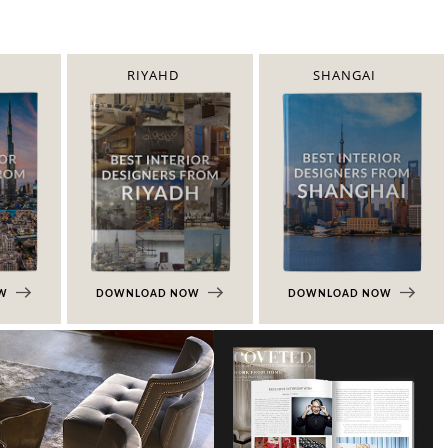
RIYAHD
SHANGAI
OW
DOWNLOAD NOW
DOWNLOAD NOW