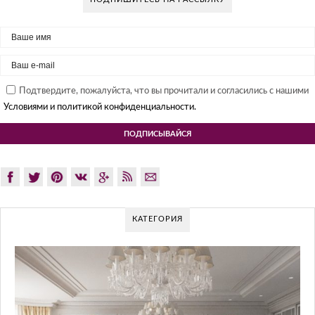
Подтвердите, пожалуйста, что вы прочитали и согласились с нашими
Условиями и политикой конфиденциальности.
КАТЕГОРИЯ
GLAZOV DESIGN GROUP – УН
ПОДХОД К ДИЗАЙНУ
Glazov Design Group- это одна из лучших студий ди