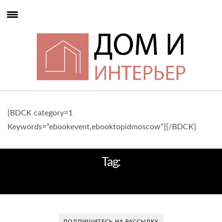
[BDCK category=1
Keywords=”ebookevent,ebooktopidmoscow”][/BDCK]
Tag:
ЭСКИЗЫ ПРОЕКТОВ
ПОДПИШИТЕСЬ НА РАССЫЛКУ