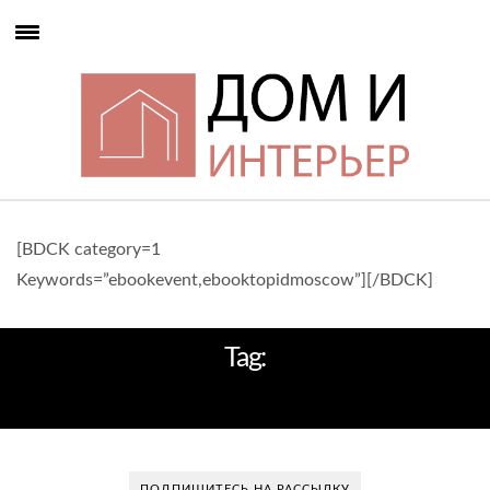
[BDCK category=1
Keywords=”ebookevent,ebooktopidmoscow”][/BDCK]
Tag:
ЭЛЕМЕНТЫ ДЕКОРА
ПОДПИШИТЕСЬ НА РАССЫЛКУ