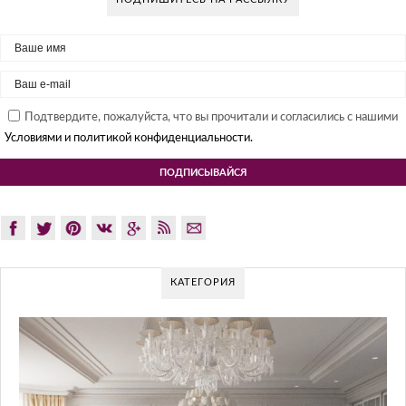
Подтвердите, пожалуйста, что вы прочитали и согласились с нашими
Условиями и политикой конфиденциальности.
КАТЕГОРИЯ
GLAZOV DESIGN GROUP – УНИ
ПОДХОД К ДИЗАЙНУ
Glazov Design Group- это одна из лучших студий диза