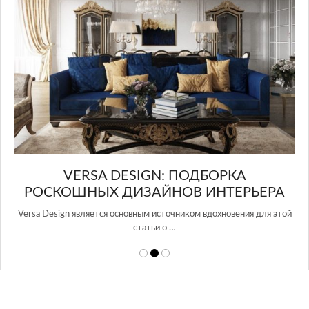
в Росси…
БОРКА
НТЕРЬЕРА
дохновения для этой