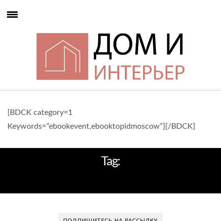
[BDCK category=1
Keywords=”ebookevent,ebooktopidmoscow”][/BDCK]
Tag:
ЭЛЕГАНТНО
ПОДПИШИТЕСЬ НА РАССЫЛКУ