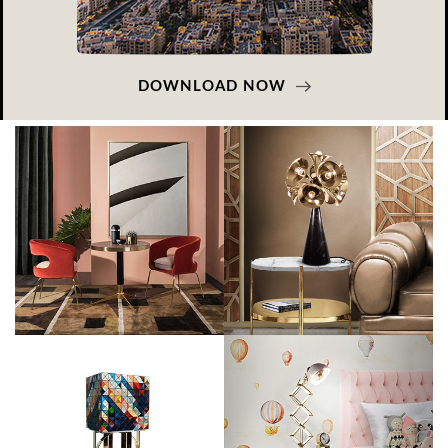
DOWNLOAD NOW