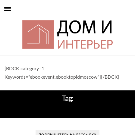
[BDCK category=1
Keywords=”ebookevent,ebooktopidmoscow”][/BDCK]
Tag:
ЭКСКЛЮЗИВНЫЙ ВИД
ПОДПИШИТЕСЬ НА РАССЫЛКУ