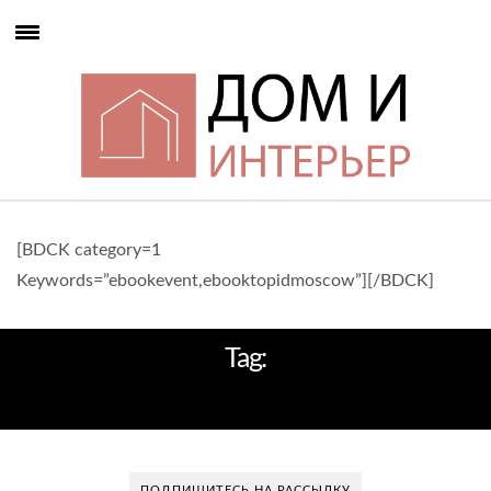
[BDCK category=1
Keywords=”ebookevent,ebooktopidmoscow”][/BDCK]
Tag:
ШКАФЫ
ПОДПИШИТЕСЬ НА РАССЫЛКУ