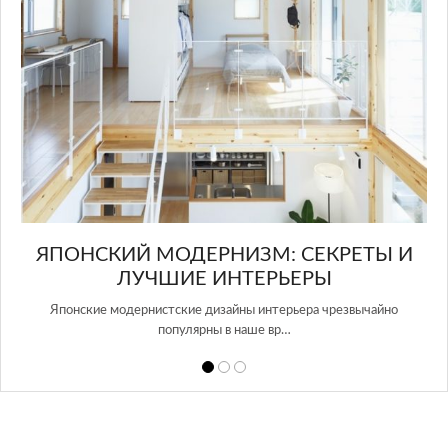
ера
ЯПОНСКИЙ МОДЕРНИЗМ: СЕКРЕТЫ И
ЛУЧШИЕ ИНТЕРЬЕРЫ
Японские модернистские дизайны интерьера чрезвычайно
Ve
популярны в наше вр…