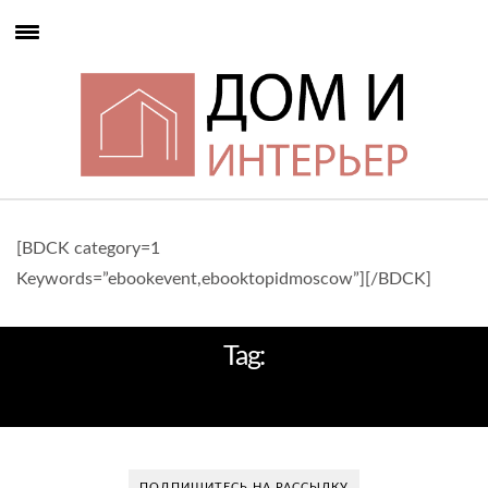
[BDCK category=1
Keywords=”ebookevent,ebooktopidmoscow”][/BDCK]
Tag:
ЧЕРНО-БЕЛЫЙ КАФЕЛЬ
ПОДПИШИТЕСЬ НА РАССЫЛКУ