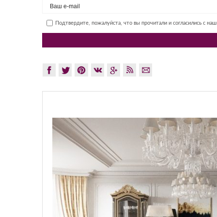
Подтвердите, пожалуйста, что вы прочитали и согласились с на