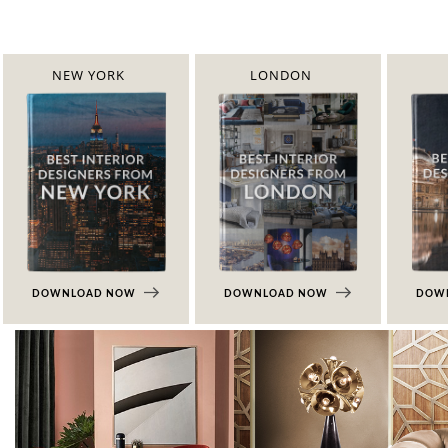
NEW YORK
LONDON
DOWNLOAD NOW
DOWNLOAD NOW
DOW