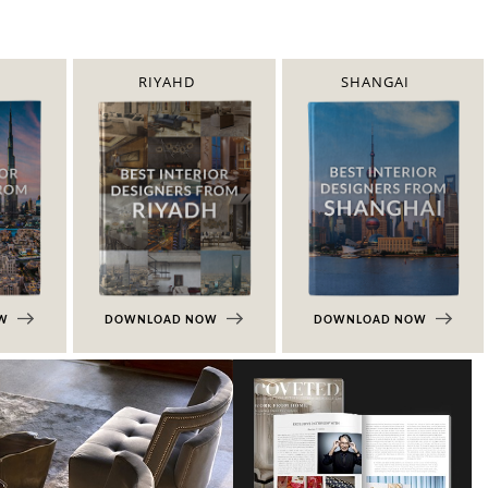
RIYAHD
SHANGAI
OW
DOWNLOAD NOW
DOWNLOAD NOW