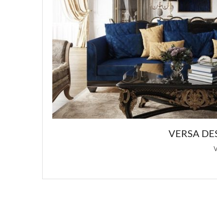
VERSA DESIGN: ПОДБОРКА РОСК
Versa Design является основным источнико