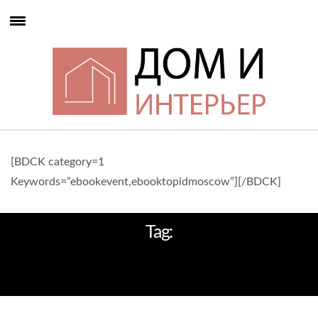
[BDCK category=1
Keywords=”ebookevent,ebooktopidmoscow”][/BDCK]
Tag:
ЦЕНТР СОВРЕМЕННОГО
ИСКУССТВА ВИНЗАВОД