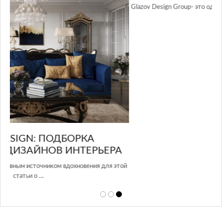
GLAZOV DESIGN GROUP – УНИКАЛЬНЫЙ
А
ПОДХОД К ДИЗАЙНУ
той
Glazov Design Group- это одна из лучших студий дизайна интерьера
в Росси…