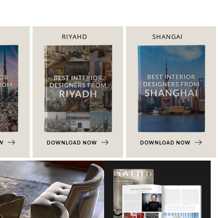
RIYAHD
SHANGAI
OW
DOWNLOAD NOW
DOWNLOAD NOW