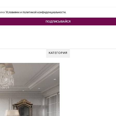
шими
Условиями и политикой конфиденциальности.
КАТЕГОРИЯ
V DESIGN GROUP – УНИКАЛЬНЫЙ ПОДХОД К
Glazov Design Group- это одна из лучших студий дизайна интерьера в Рос