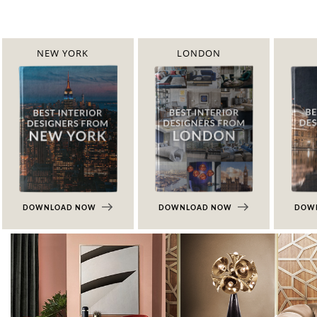
NEW YORK
LONDON
DOWNLOAD NOW
DOWNLOAD NOW
DOW