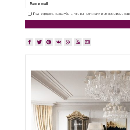
Подтвердите, пожалуйста, что вы прочитали и согласились с на
GLAZO