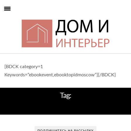
[BDCK category=1
Keywords=”ebookevent,ebooktopidmoscow”][/BDCK]
Tag:
ЦВЕТА ОСЕНИ
ПОДПИШИТЕСЬ НА РАССЫЛКУ