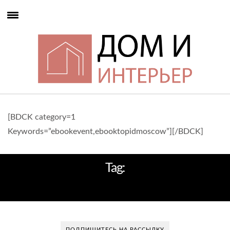
[BDCK category=1
Keywords=”ebookevent,ebooktopidmoscow”][/BDCK]
Tag:
ХОЛОСТЯЦКАЯ КВАРТИРА
ПОДПИШИТЕСЬ НА РАССЫЛКУ